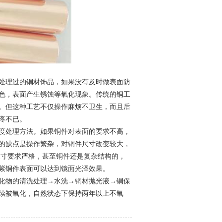
处理过的铜材饰品，如果没有及时做表面防
色，表面产生锈蚀等氧化现象。传统的铜工
。但这种工艺不仅操作麻烦不卫生，而且后
疼不已。
度处理方法。如果铜件对表面的要求不高，
的缺点是操作繁杂，对铜件尺寸改变较大，
尺寸要求严格，甚至铜件还是复杂结构的，
紫铜件表面可以达到镜面光泽效果。
化物的清洗处理→水洗→铜材抛光液→铜保
续被氧化，自然状态下保持两年以上不氧