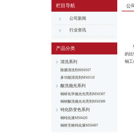
栏目导航
公
公司新闻
行业资讯
铜工
产品分类
的比
铜工
清洗系列
除腊清洗剂MS0107
多功能清洗剂MS0110
酸洗抛光系列
铜材化学抛光光亮剂MS0307
铜材酸洗抛光光亮剂MS0309
钝化防变色系列
铜钝化液MS0420
铜材无铬钝化液MS0407