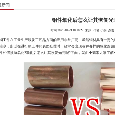
司新闻
铜件氧化后怎么让其恢复光
时间:
2021-10-29 10:10:22
来源:
作者:
小编
点击:
件在工业生产以及工艺品方面的应用非常广泛，虽然铜材具有一定的
较少，所以在进行铜工件的表面处理时，经常会出现各种各样的氧化腐蚀
件如何预防氧化?氧化后怎么让其恢复光亮呢?下面，就由小编带大家了解