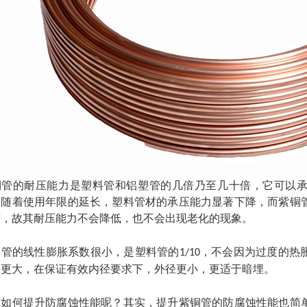
铜管
的耐压能力是塑料管和铝塑管的几倍乃至几十倍，它可以
，随着使用年限的延长，塑料管材的承压能力显著下降，而
紫铜
变，故其耐压能力不会降低，也不会出现老化的现象。
铜管
的线性膨胀系数很小，是塑料管的
，不会因为过度的热
1/10
度更大，在保证有效内径要求下，外径更小，更适于暗埋。
该如何提升防腐蚀性能呢？其实，提升紫铜管的防腐蚀性能也简