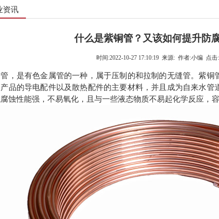
业资讯
什么是紫铜管？又该如何提升防
时间:
2022-10-27 17:10:19
来源:
作者:
小编
点击:
铜管
，是有色金属管的一种，属于压制的和拉制的无缝管。
紫铜
子产品的导电配件以及散热配件的主要材料，并且成为自来水管
抗腐蚀性能强，不易氧化，且与一些液态物质不易起化学反应，