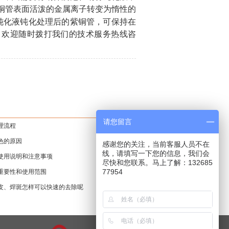
铜管
表面活泼的金属离子转变为惰性的
钝化液
钝化处理后的
紫铜管
，可保持在
，欢迎随时拨打我们的技术服务热线咨
请您留言
理流程
色的原因
感谢您的关注，当前客服人员不在
线，请填写一下您的信息，我们会
使用说明和注意事项
尽快和您联系。马上了解：132685
77954
重要性和使用范围
皮、焊斑怎样可以快速的去除呢