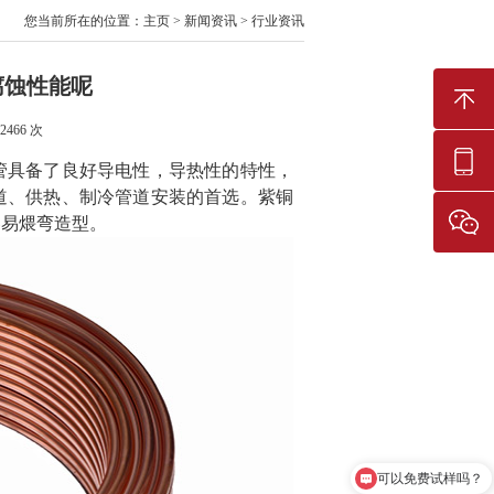
您当前所在的位置：
主页
>
新闻资讯
>
行业资讯
腐蚀性能呢
2466
次
管
具备了良好导电性，导热性的特性，
道、供热、制冷管道安装的首选。
紫铜
容易煨弯造型。
可以免费试样吗？
可以介绍下你们的产品么