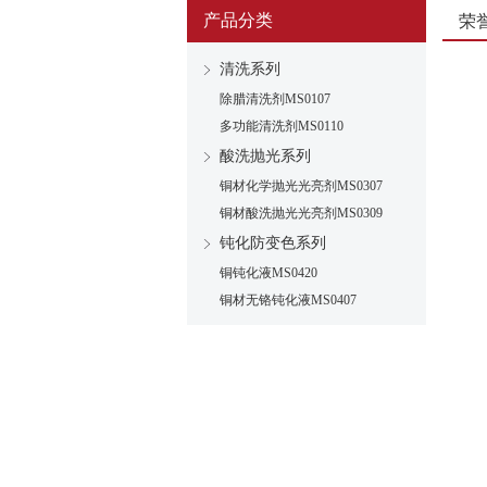
产品分类
荣
清洗系列
除腊清洗剂MS0107
多功能清洗剂MS0110
酸洗抛光系列
铜材化学抛光光亮剂MS0307
铜材酸洗抛光光亮剂MS0309
钝化防变色系列
铜钝化液MS0420
铜材无铬钝化液MS0407