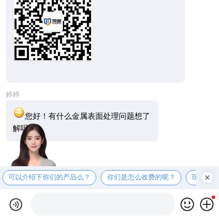
婷婷
您好！有什么金属表面处理问题想了
解吗？
可以介绍下你们的产品么？
你们是怎么收费的呢？
现在有